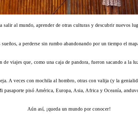
a salir al mundo, aprender de otras culturas y descubrir nuevos lu
los sueños, a perderse sin rumbo abandonando por un tiempo el mapa
ón de viajes que, como una caja de pandora, fueron sacando a la 
eja. A veces con mochila al hombro, otras con valija (y la geniali
 Mi pasaporte pisó América, Europa, Asia, Africa y Oceanía, anduv
Aún así, ¡queda un mundo por conocer!