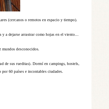
gares (cercanos o remotos en espacio y tiempo).
 y a dejarse arrastrar como hojas en el viento…
luz mundos desconocidos.
dad de sus rueditas). Dormí en campings, hostels,
o por 60 países e incontables ciudades.