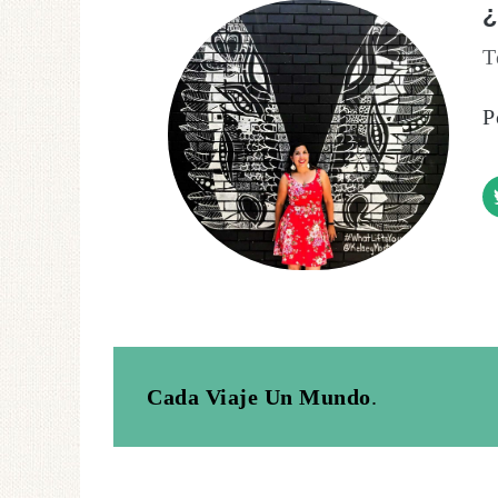
T
P
Cada Viaje Un Mundo
.