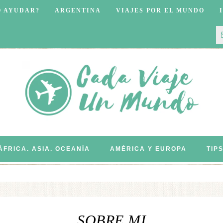
O AYUDAR?
ARGENTINA
VIAJES POR EL MUNDO
ÁFRICA. ASIA. OCEANÍA
AMÉRICA Y EUROPA
TIP
SOBRE MI