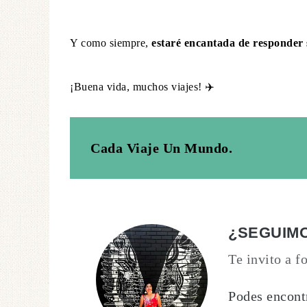
Y como siempre,
estaré encantada de responder 
¡Buena vida, muchos viajes! ✈️
Cada Viaje Un Mundo.
¿SEGUIM
Te invito a 
Podes encont