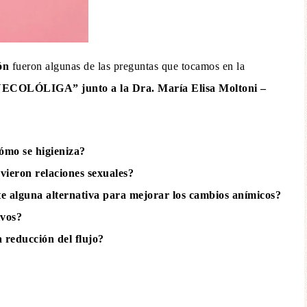
ón
fueron algunas de las preguntas que tocamos en la
COLÓLIGA” junto a la Dra. María Elisa Moltoni –
mo se higieniza? ⁣
ieron relaciones sexuales?⁣⁣
 alguna alternativa para mejorar los cambios anímicos?⁣⁣
vos?⁣
 reducción del flujo?⁣⁣