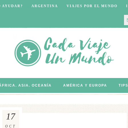
O AYUDAR?
ARGENTINA
VIAJES POR EL MUNDO
ÁFRICA. ASIA. OCEANÍA
AMÉRICA Y EUROPA
TIP
17
OCT