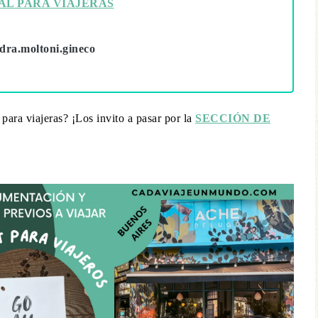
AL PARA VIAJERAS
dra.moltoni.gineco
 para viajeras? ¡Los invito a pasar por la
SECCIÓN DE