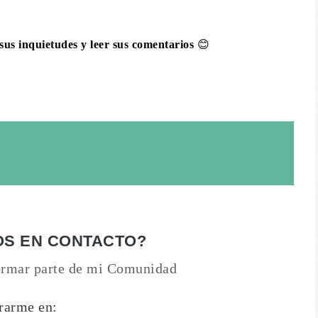
sus inquietudes y leer sus comentarios
😊
OS EN CONTACTO?
formar parte de mi Comunidad
rarme en: