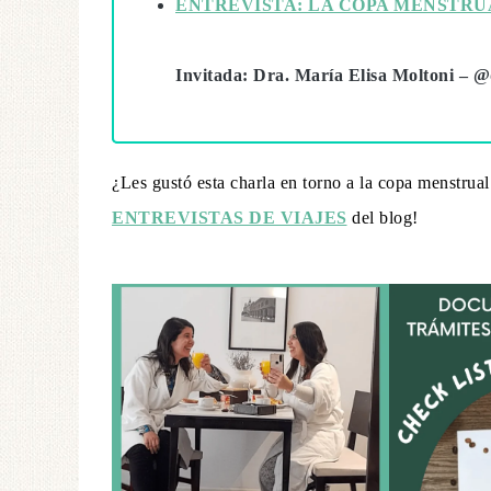
ENTREVISTA: LA COPA MENSTRU
Invitada: Dra. María Elisa Moltoni – @
¿Les gustó esta charla en torno a la copa menstrual
ENTREVISTAS DE VIAJES
del blog!