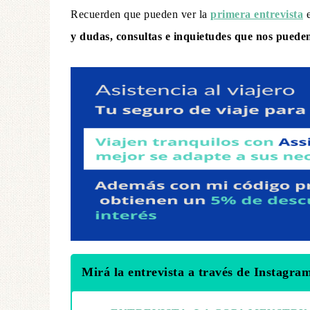
Recuerden que pueden ver la
primera entrevista
e
y dudas, consultas e inquietudes que nos pueden
Mirá la entrevista a través de Instagra