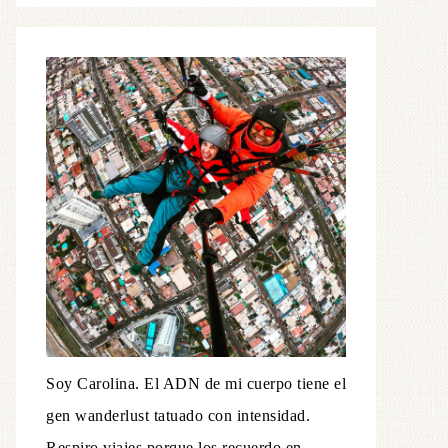
Soy Carolina. El ADN de mi cuerpo tiene el
gen wanderlust tatuado con intensidad.
Respiro viajes porque los recuerdo en