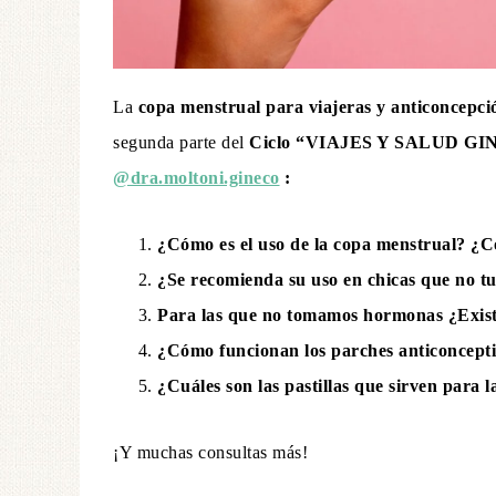
La
copa menstrual para viajeras y anticoncepci
segunda parte del
Ciclo “VIAJES Y SALUD GINE
@dra.moltoni.gineco
:⁣
¿Cómo es el uso de la copa menstrual? ¿Có
¿Se recomienda su uso en chicas que no tuv
Para las que no tomamos hormonas ¿Existe
¿Cómo funcionan los parches anticoncepti
¿Cuáles son las pastillas que sirven para la
¡Y muchas consultas más!