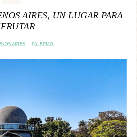
ENOS AIRES, UN LUGAR PARA
SFRUTAR
ENOS AIRES
PALERMO
·