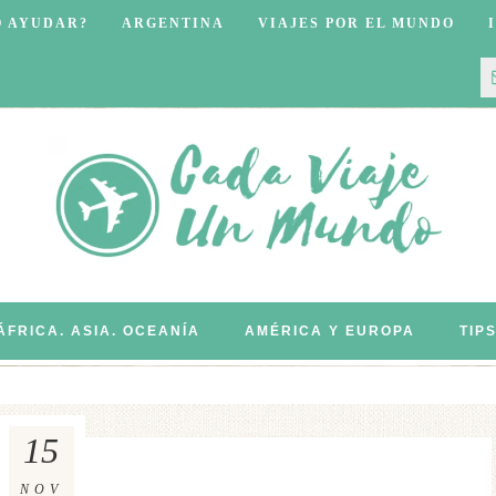
O AYUDAR?
ARGENTINA
VIAJES POR EL MUNDO
ÁFRICA. ASIA. OCEANÍA
AMÉRICA Y EUROPA
TIP
15
NOV