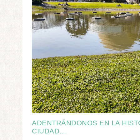
ADENTRÁNDONOS EN LA HISTO
CIUDAD…