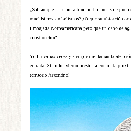
¿Sabían que la primera función fue un 13 de junio d
muchísimos simbolismos? ¿O que su ubicación origin
Embajada Norteamericana pero que un caño de agua
construcción?
Yo fui varias veces y siempre me llaman la atención
entrada. Si no los vieron presten atención la próxim
territorio Argentino!