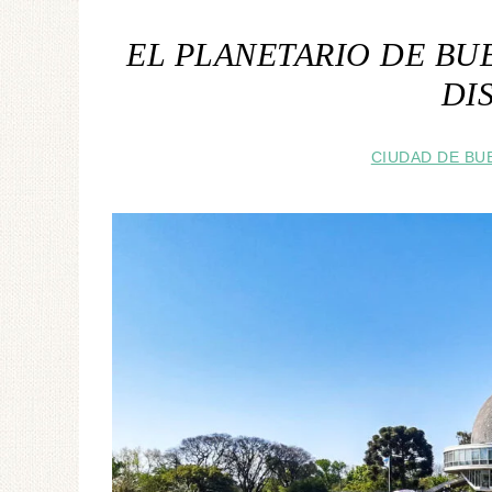
EL PLANETARIO DE BU
DI
CIUDAD DE BU