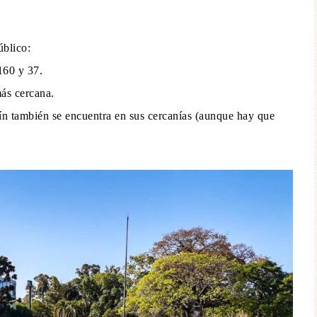
úblico:
160 y 37.
más cercana.
tín también se encuentra en sus cercanías (aunque hay que