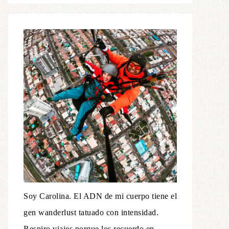
Soy Carolina. El ADN de mi cuerpo tiene el
gen wanderlust tatuado con intensidad.
Respiro viajes porque los recuerdo en