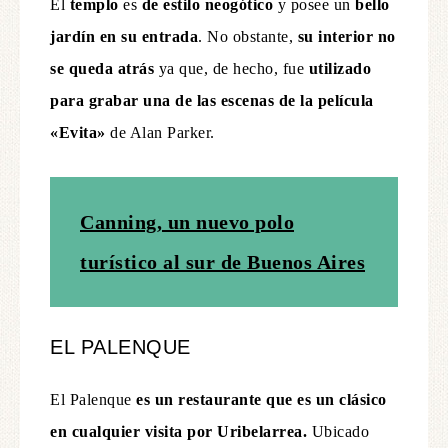
El
templo
es
de estilo neogótico
y posee un
bello
jardín en su entrada
. No obstante,
su interior no
se queda atrás
ya que, de hecho, fue
utilizado
para grabar una de las
escenas de la película
«Evita»
de Alan Parker.
Canning, un nuevo polo
turístico al sur de Buenos Aires
EL PALENQUE
El Palenque
es un restaurante que es un clásico
en cualquier visita por Uribelarrea.
Ubicado