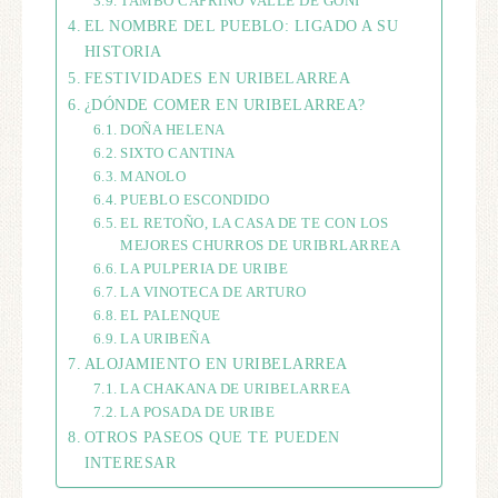
TAMBO CAPRINO VALLE DE GOÑI
EL NOMBRE DEL PUEBLO: LIGADO A SU
HISTORIA
FESTIVIDADES EN URIBELARREA
¿DÓNDE COMER EN URIBELARREA?
DOÑA HELENA
SIXTO CANTINA
MANOLO
PUEBLO ESCONDIDO
EL RETOÑO, LA CASA DE TE CON LOS
MEJORES CHURROS DE URIBRLARREA
LA PULPERIA DE URIBE
LA VINOTECA DE ARTURO
EL PALENQUE
LA URIBEÑA
ALOJAMIENTO EN URIBELARREA
LA CHAKANA DE URIBELARREA
LA POSADA DE URIBE
OTROS PASEOS QUE TE PUEDEN
INTERESAR