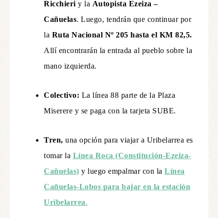
Ricchieri
y la
Autopista Ezeiza –
Cañuelas
. Luego, tendrán que continuar por
la
Ruta Nacional Nº 205 hasta el KM 82,5.
Allí encontrarán la entrada al pueblo sobre la
mano izquierda.
Colectivo:
La línea 88 parte de la Plaza
Miserere y se paga con la tarjeta SUBE.
Tren,
una opción para viajar a Uribelarrea es
tomar la
Línea Roca (Constitución-Ezeiza-
Cañuelas)
y luego empalmar con la
Línea
Cañuelas-Lobos
para bajar en la estación
Uribelarrea
.