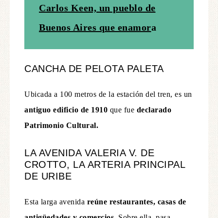
Carlos Keen, un pueblo de
Buenos Aires que enamor
a
CANCHA DE PELOTA PALETA
Ubicada a 100 metros de la estación del tren, es un
antiguo edificio de 1910
que fue
declarado
Patrimonio Cultural.
LA AVENIDA VALERIA V. DE
CROTTO, LA ARTERIA PRINCIPAL
DE URIBE
Esta larga avenida
reúne restaurantes, casas de
antigüedades y comercios.
Sobre ella, pasa