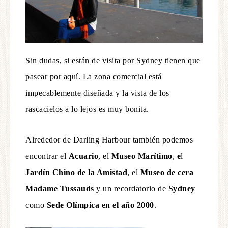
Sin dudas, si están de visita por Sydney tienen que
pasear por aquí. La zona comercial está
impecablemente diseñada y la vista de los
rascacielos a lo lejos es muy bonita.
Alrededor de Darling Harbour también podemos
encontrar el
Acuario
, el
Museo Marítimo
,
e
l
Jardín Chino de la Amistad
, el
Museo de cera
Madame Tussauds
y un recordatorio de
Sydney
como
Sede Olímpica en el año 2000
.