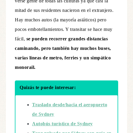
verse gente de todas las culturas ya que casi la
mitad de sus residentes nacieron en el extranjero.
Hay muchos autos (la mayoría asiáticos) pero
pocos embotellamientos. Y transitar se hace muy
fácil,
se pueden recorrer grandes distancias
caminando, pero también hay muchos buses,
varias líneas de metro, ferries y un simpático
monorail.
Quizás te puede interesar:
Traslado desde/hacia el aeropuerto
de Sydney
Autobús turístico de Sydney