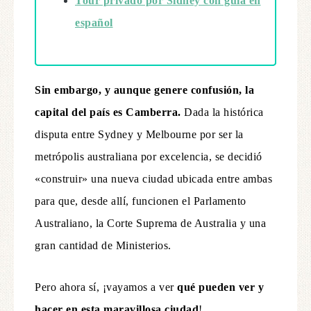
Tour privado por Sídney con guía en
español
Sin embargo, y aunque genere confusión, la
capital del país es Camberra.
Dada la histórica
disputa entre Sydney y Melbourne por ser la
metrópolis australiana por excelencia, se decidió
«construir» una nueva ciudad ubicada entre ambas
para que, desde allí, funcionen el Parlamento
Australiano, la Corte Suprema de Australia y una
gran cantidad de Ministerios.
Pero ahora sí, ¡vayamos a ver
qué pueden ver y
hacer en esta maravillosa ciudad
!