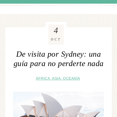
4
OCT
De visita por Sydney: una
guía para no perderte nada
ÁFRICA. ASIA. OCEANÍA