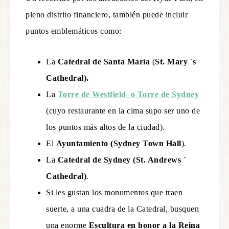
pleno distrito financiero, también puede incluir
puntos emblemáticos como:
La
Catedral de Santa María
(
St. Mary ´s
Cathedral).
La
Torre de Westfield o Torre de Sydney
(cuyo restaurante en la cima supo ser uno de
los puntos más altos de la ciudad).
El
Ayuntamiento (Sydney Town Hall
).
La
Catedral de Sydney (St. Andrews ´
Cathedral)
.
Si les gustan los monumentos que traen
suerte, a una cuadra de la Catedral, busquen
una enorme
Escultura en honor a la Reina