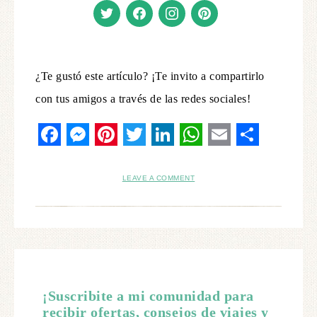
¿Te gustó este artículo? ¡Te invito a compartirlo
con tus amigos a través de las redes sociales!
Facebook
Messenger
Pinterest
Twitter
LinkedIn
WhatsApp
Email
Share
LEAVE A COMMENT
¡Suscribite a mi comunidad para
recibir ofertas, consejos de viajes y