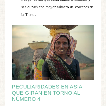
sea el país con mayor número de volcanes de
la Tierra.
PECULIARIDADES EN ASIA
QUE GIRAN EN TORNO AL
NÚMERO 4