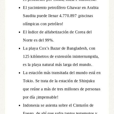
El yacimiento petrolífero Ghawar en Arabia
Saudita puede llenar 4.770.897 ¡piscinas
olímpicas con petróleo!
El índice de alfabetización de Corea del
Norte es del 99%.
La playa Cox’s Bazar de Bangladesh, con
125 kilómetros de extensión ininterrumpida,
es la playa natural más larga del mundo.
La estación más transitada del mundo está en
Tokio. Se trata de la estación de Shinjuku
que reúne a más de tres millones de personas
por día ¡impensable!
Indonesia se asienta sobre el Cinturón de
Fuego, de ahí que sufra tantos terremotos y