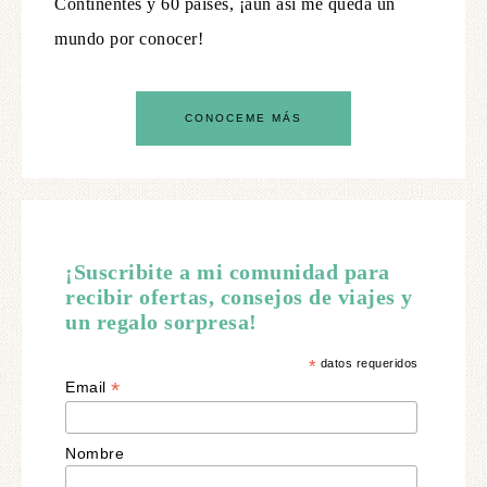
Continentes y 60 países, ¡aún así me queda un
mundo por conocer!
CONOCEME MÁS
¡Suscribite a mi comunidad para
recibir ofertas, consejos de viajes y
un regalo sorpresa!
*
datos requeridos
*
Email
Nombre