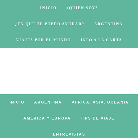
INICIO
¿QUIEN SOY?
¿EN QUÉ TE PUEDO AYUDAR?
ARGENTINA
VIAJES POR EL MUNDO
INFO A LA CARTA
INICIO
ARGENTINA
ÁFRICA. ASIA. OCEANÍA
AMÉRICA Y EUROPA
TIPS DE VIAJE
ENTREVISTAS