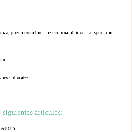
 danza, puedo emocionarme con una pintura, transportarme
én...
nes culturales.
 siguientes artículos:
 AIRES