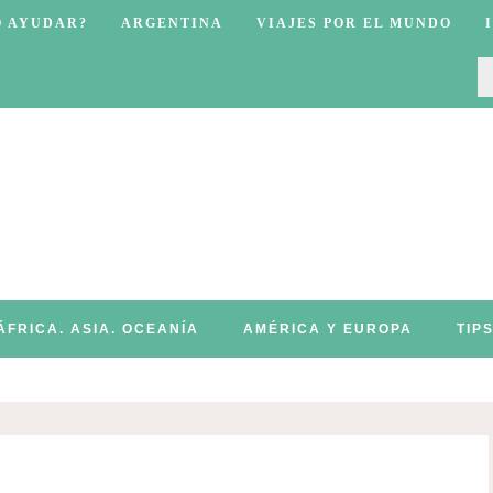
O AYUDAR?
ARGENTINA
VIAJES POR EL MUNDO
ÁFRICA. ASIA. OCEANÍA
AMÉRICA Y EUROPA
TIP